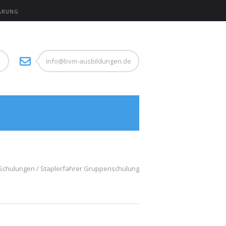
ÄRUNG
1
info@bvm-ausbildungen.de
Schulungen
Staplerfahrer Gruppenschulung