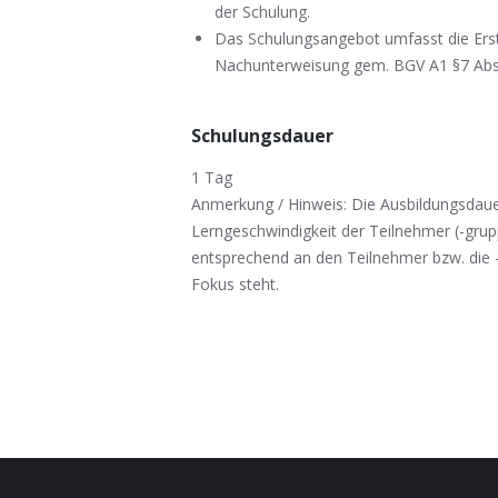
der Schulung.
Das Schulungsangebot umfasst die Erst
Nachunterweisung gem. BGV A1 §7 Abs
Schulungsdauer
1 Tag
Anmerkung / Hinweis: Die Ausbildungsdauer
Lerngeschwindigkeit der Teilnehmer (-grup
entsprechend an den Teilnehmer bzw. die -
Fokus steht.