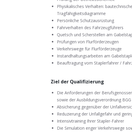
Physikalisches Verhalten: bautechnisch
Tragfähigkeitsdiagramme
Persönliche Schutzausrüstung
Fahrverhalten des Fahrzeugführers
Quetsch und Scherstellen am Gabelstap
Prüfungen von Flurförderzeugen
Verkehrswege für Flurförderzeuge
Instandhaltungsarbeiten am Gabelstapl
Beauftragung vom Staplerfahrer / Fahr
Ziel der Qualifizierung
Die Anforderungen der Berufsgenosse
sowie der Ausbildungsverordnung BGG 9
Absicherung gegenüber der Unfallversic
Reduzierung der Unfallgefahr und gerin
Intensivtraining Ihrer Stapler-Fahrer
Die Simulation enger Verkehrswege sow