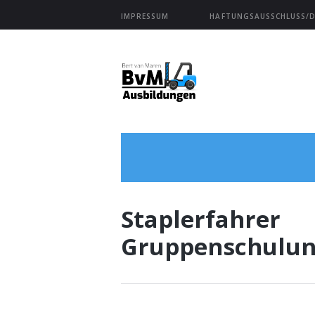
IMPRESSUM
HAFTUNGSAUSSCHLUSS/DI
Staplerfahrer
Gruppenschulu