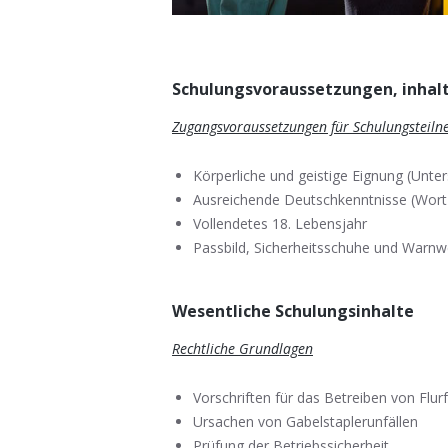
Schulungsvoraussetzungen, inhalt
Zugangsvoraussetzungen für Schulungsteil
Körperliche und geistige Eignung (Unt
Ausreichende Deutschkenntnisse (Wort 
Vollendetes 18. Lebensjahr
Passbild, Sicherheitsschuhe und Warnw
Wesentliche Schulungsinhalte
Rechtliche Grundlagen
Vorschriften für das Betreiben von Flu
Ursachen von Gabelstaplerunfällen
Prüfung der Betriebssicherheit