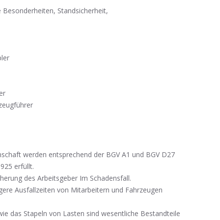
e Besonderheiten, Standsicherheit,
ler
er
zeugführer
nschaft werden entsprechend der BGV A1 und BGV D27
25 erfüllt.
herung des Arbeitsgeber Im Schadensfall.
gere Ausfallzeiten von Mitarbeitern und Fahrzeugen
ie das Stapeln von Lasten sind wesentliche Bestandteile